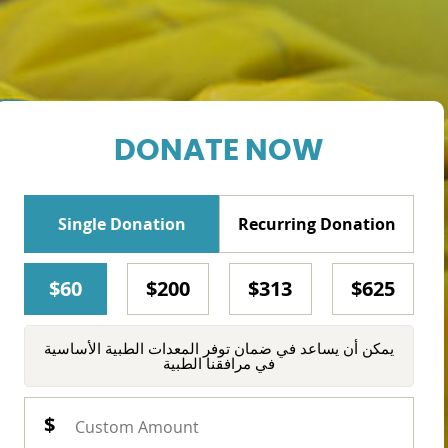
DONATE NOW
Single Donation
Recurring Donation
$60
$200
$313
$625
يمكن أن يساعد في ضمان توفر المعدات الطبية الأساسية
في مرافقنا الطبية