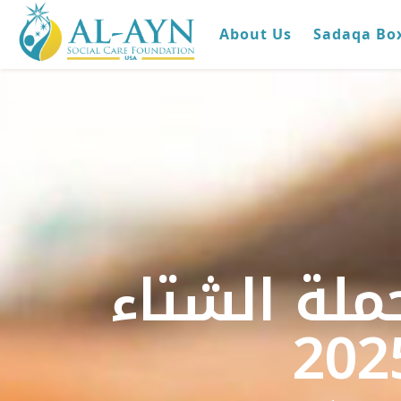
About Us
Sadaqa Bo
ملة الشتاء
202