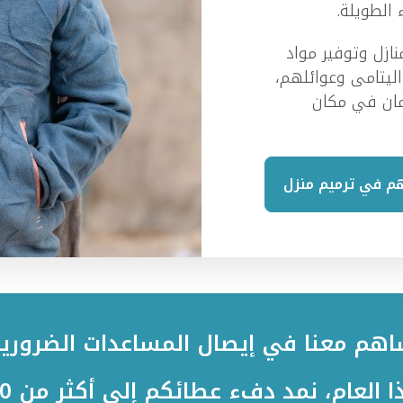
 الطويلة.
نازل وتوفير مواد
اليتامى وعوائلهم،
ان في مكان
م في ترميم منزل
هم معنا في إيصال المساعدات الضروري