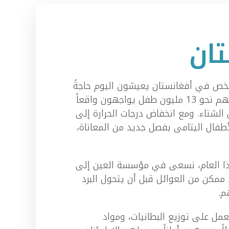
تان
 مليون شخص في أفغانستان يعيشون اليوم حاجةً
إنسانية ملحة، من بينهم نحو 13 مليون طفل يواجهون واقعاً
الشتاء. ومع انخفاض درجات الحرارة إلى
أطفال اليتامى بفصل جديد من المعاناة،
ا العام، نسعى في مؤسسة العين إلى
 ممكن من العوائل قبل أن يتحول البرد
م.
مل على توزيع البطانيات، ومواد