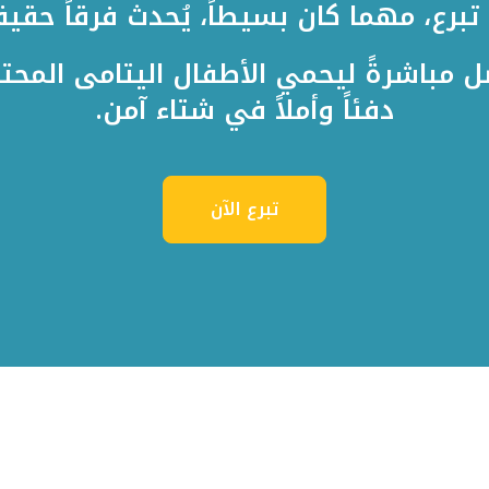
تبرع، مهما كان بسيطاً، يُحدث فرقاً حقيقيا
ل مباشرةً ليحمي الأطفال اليتامى المح
دفئاً وأملاً في شتاء آمن.
تبرع الآن