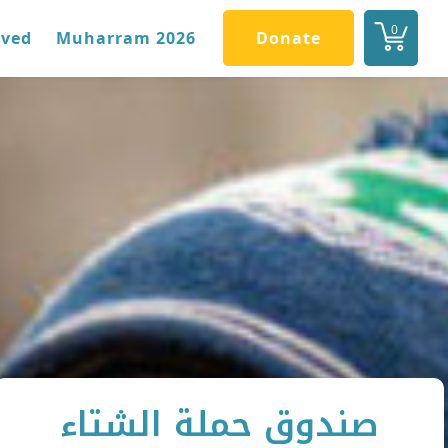
0
lved
Muharram 2026
Donate
صندوق حملة الشتاء