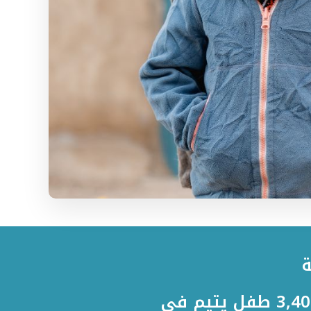
ة
في فصل الشتاء هذا العام، نمد دفء عطائكم إلى أكثر من 3,400 طفل يتيم في