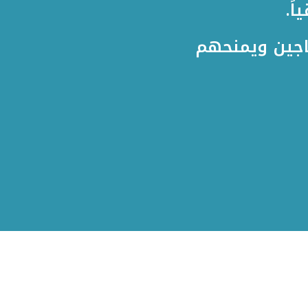
ً.
تاجين ويمنحهم