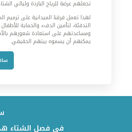
تجعلهم عرضة للرياح الباردة وليالي الشتاء
لهذا تعمل فرقنا الميدانية على ترميم الم
التدفئة، لتأمين الدفء والحماية للأطفال 
ومساعدتهم على استعادة شعورهم بالأم
يمكنهم أن يسموه بيتهم الحقيقي.
ساه
سا